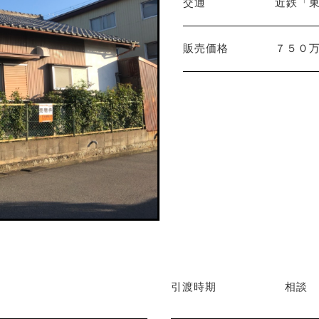
交通
近鉄「東
販売価格
７５０
引渡時期
相談