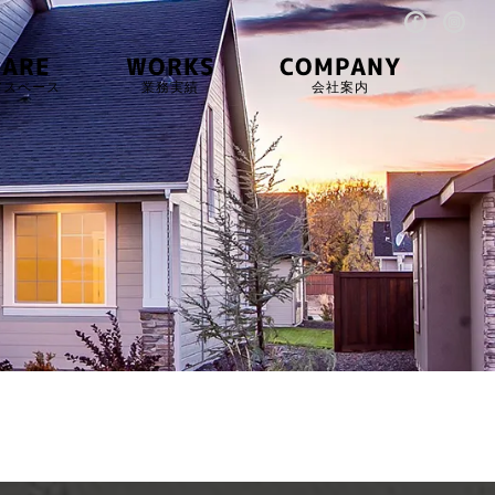
HARE
WORKS
COMPANY
アスペース
業務実績
会社案内