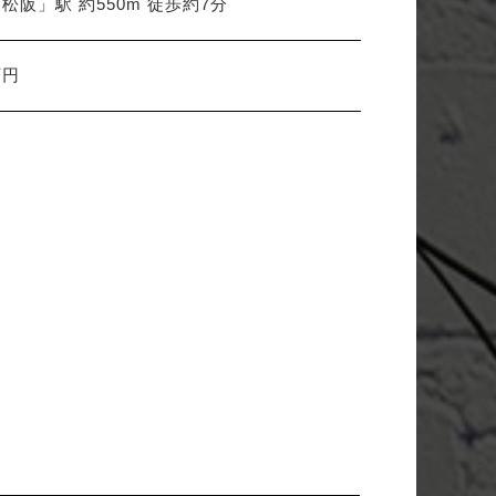
松阪」駅 約550m 徒歩約7分
万円