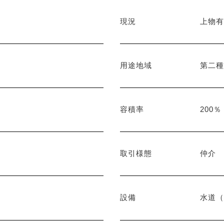
現況
上物
用途地域
第二
容積率
200％
取引様態
仲介
設備
水道