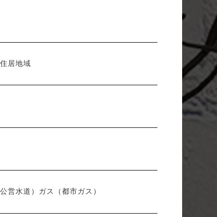
有
種住居地域
（公営水道）ガス（都市ガス）