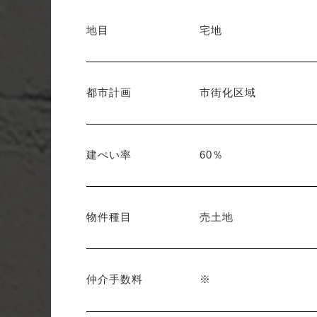
地目
宅地
都市計画
市街化区域
建ぺい率
60％
物件種目
売土地
仲介手数料
※