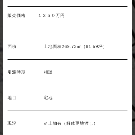
販売価格
１３５０万円
面積
土地面積269.73㎡（81.59坪）
引渡時期
相談
地目
宅地
現況
※上物有（解体更地渡し）