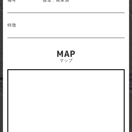
備考
接道：南東側
特徴
MAP
マップ