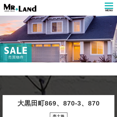
MENU
SALE
売買物件
大黒田町869、870-3、870
売土地