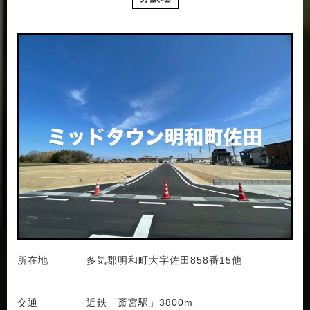
所在地
多気郡明和町大字佐田858番15他
交通
近鉄「斎宮駅」3800m