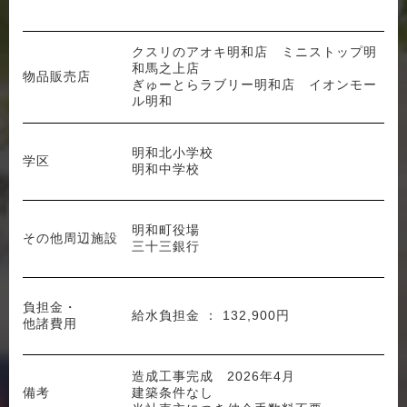
クスリのアオキ明和店 ミニストップ明
和馬之上店
物品販売店
ぎゅーとらラブリー明和店 イオンモー
ル明和
明和北小学校
学区
明和中学校
明和町役場
その他周辺施設
三十三銀行
負担金・
給水負担金 ： 132,900円
他諸費用
造成工事完成 2026年4月
備考
建築条件なし