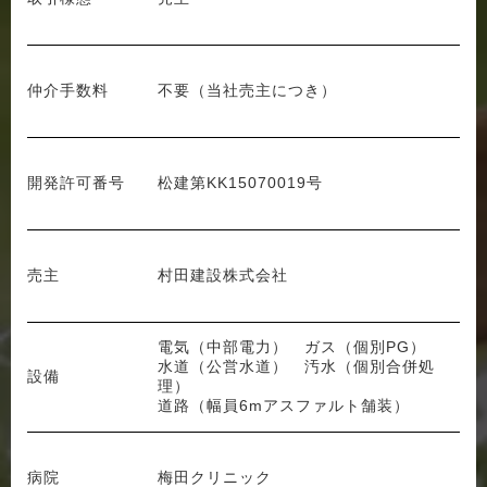
仲介手数料
不要（当社売主につき）
開発許可番号
松建第KK15070019号
売主
村田建設株式会社
電気（中部電力） ガス（個別PG）
水道（公営水道） 汚水（個別合併処
設備
理）
道路（幅員6mアスファルト舗装）
病院
梅田クリニック