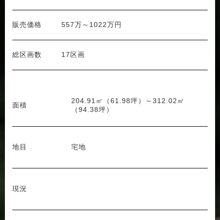
販売価格
557万～1022万円
総区画数
17区画
204.91㎡（61.98坪）～312.02㎡
面積
（94.38坪）
地目
宅地
現況