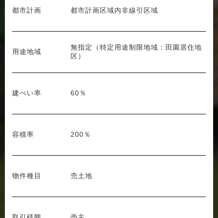
都市計画
都市計画区域内非線引区域
無指定（特定用途制限地域：田園居住地
用途地域
区）
建ぺい率
60％
容積率
200％
物件種目
売土地
取引様態
売主